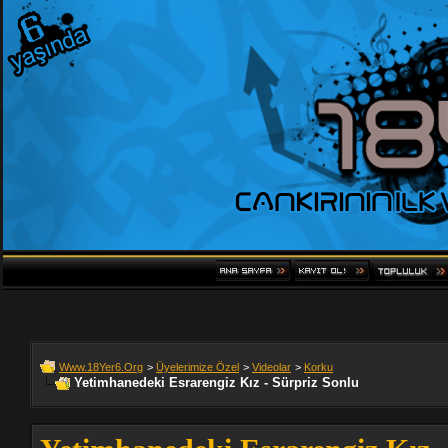
Www.18Yer6.Org
>
Üyelerimize Özel
>
Videolar
>
Korku
Yetimhanedeki Esrarengiz Kız - Sürpriz Sonlu