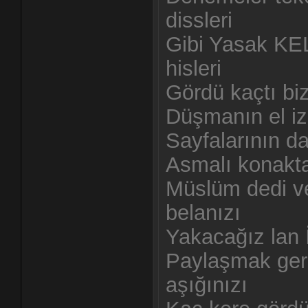
dissleri
Gibi Yasak KEL
hisleri
Gördü kaçtı biz
Düşmanın el izl
Sayfalarının da
Asmalı konakta
Müslüm dedi ve
belanızı
Yakacağız lan 
Paylaşmak gere
aşığınızı