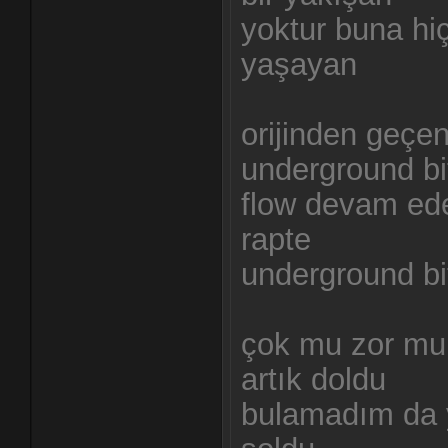
yoktur buna hiç
yaşayan
orijinden geçen
underground bi
flow devam ed
rapte
underground bi
çok mu zor mu
artık doldu
bulamadım da y