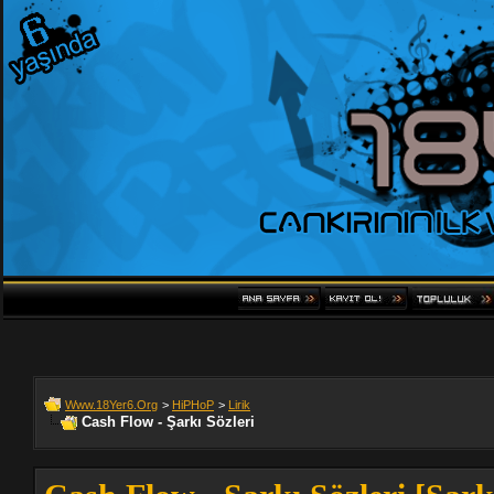
Www.18Yer6.Org
>
HiPHoP
>
Lirik
Cash Flow - Şarkı Sözleri